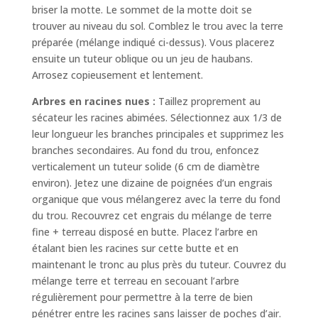
briser la motte. Le sommet de la motte doit se
trouver au niveau du sol. Comblez le trou avec la terre
préparée (mélange indiqué ci-dessus). Vous placerez
ensuite un tuteur oblique ou un jeu de haubans.
Arrosez copieusement et lentement.
Arbres en racines nues :
Taillez proprement au
sécateur les racines abimées. Sélectionnez aux 1/3 de
leur longueur les branches principales et supprimez les
branches secondaires. Au fond du trou, enfoncez
verticalement un tuteur solide (6 cm de diamètre
environ). Jetez une dizaine de poignées d’un engrais
organique que vous mélangerez avec la terre du fond
du trou. Recouvrez cet engrais du mélange de terre
fine + terreau disposé en butte. Placez l’arbre en
étalant bien les racines sur cette butte et en
maintenant le tronc au plus près du tuteur. Couvrez du
mélange terre et terreau en secouant l’arbre
régulièrement pour permettre à la terre de bien
pénétrer entre les racines sans laisser de poches d’air.