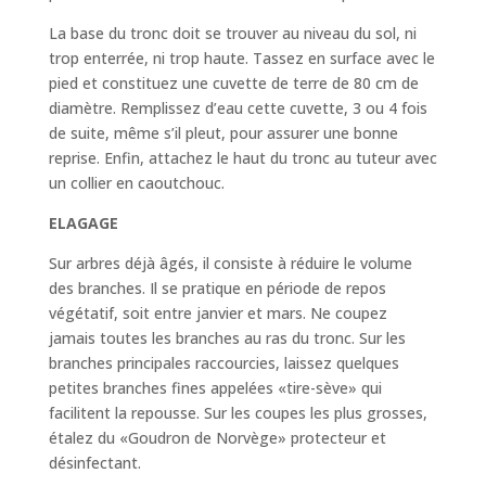
La base du tronc doit se trouver au niveau du sol, ni
trop enterrée, ni trop haute. Tassez en surface avec le
pied et constituez une cuvette de terre de 80 cm de
diamètre. Remplissez d’eau cette cuvette, 3 ou 4 fois
de suite, même s’il pleut, pour assurer une bonne
reprise. Enfin, attachez le haut du tronc au tuteur avec
un collier en caoutchouc.
ELAGAGE
Sur arbres déjà âgés, il consiste à réduire le volume
des branches. Il se pratique en période de repos
végétatif, soit entre janvier et mars. Ne coupez
jamais toutes les branches au ras du tronc. Sur les
branches principales raccourcies, laissez quelques
petites branches fines appelées «tire-sève» qui
facilitent la repousse. Sur les coupes les plus grosses,
étalez du «Goudron de Norvège» protecteur et
désinfectant.