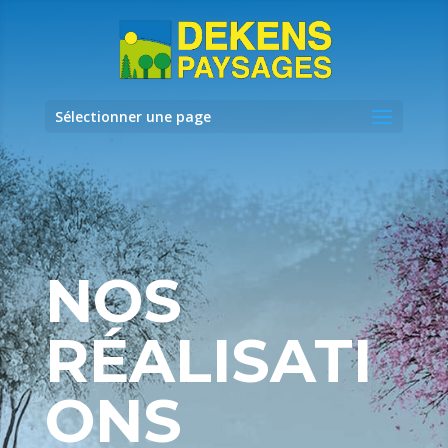
Sélectionner une page
NOS
RÉALISATI
ONS