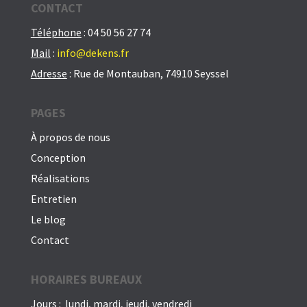
CONTACT
Téléphone
: 04 50 56 27 74
Mail
:
info@dekens.fr
Adresse
: Rue de Montauban, 74910 Seyssel
PAGES
À propos de nous
Conception
Réalisations
Entretien
Le blog
Contact
HORAIRES BUREAUX
Jours
: lundi, mardi, jeudi, vendredi